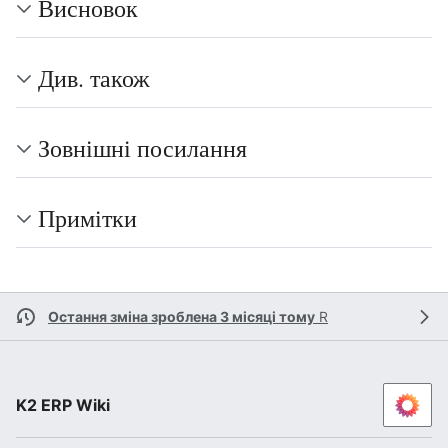
Висновок
Див. також
Зовнішні посилання
Примітки
Остання зміна зроблена 3 місяці тому
R
K2 ERP Wiki