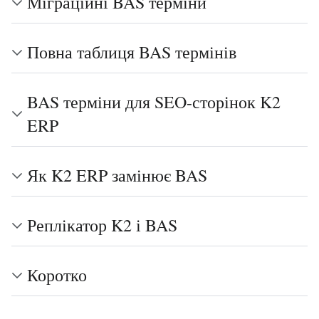
Міграційні BAS терміни
Повна таблиця BAS термінів
BAS терміни для SEO-сторінок K2
ERP
Як K2 ERP замінює BAS
Реплікатор K2 і BAS
Коротко