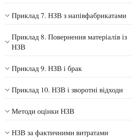
Приклад 7. НЗВ з напівфабрикатами
Приклад 8. Повернення матеріалів із
НЗВ
Приклад 9. НЗВ і брак
Приклад 10. НЗВ і зворотні відходи
Методи оцінки НЗВ
НЗВ за фактичними витратами