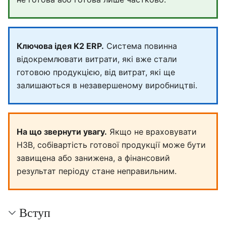
Ключова ідея K2 ERP.
Система повинна
відокремлювати витрати, які вже стали
готовою продукцією, від витрат, які ще
залишаються в незавершеному виробництві.
На що звернути увагу.
Якщо не враховувати
НЗВ, собівартість готової продукції може бути
завищена або занижена, а фінансовий
результат періоду стане неправильним.
Вступ