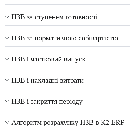
НЗВ за ступенем готовності
НЗВ за нормативною собівартістю
НЗВ і частковий випуск
НЗВ і накладні витрати
НЗВ і закриття періоду
Алгоритм розрахунку НЗВ в K2 ERP