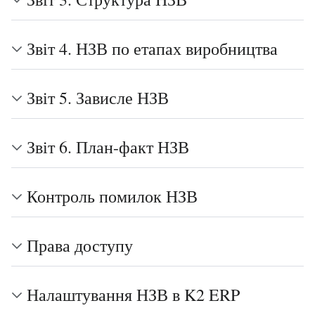
Звіт 4. НЗВ по етапах виробництва
Звіт 5. Зависле НЗВ
Звіт 6. План-факт НЗВ
Контроль помилок НЗВ
Права доступу
Налаштування НЗВ в K2 ERP