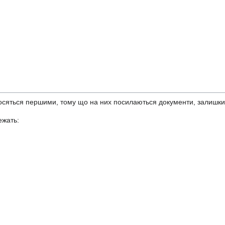
сяться першими, тому що на них посилаються документи, залишки, р
ежать: