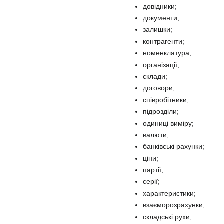
довідники;
документи;
залишки;
контрагенти;
номенклатура;
організації;
склади;
договори;
співробітники;
підрозділи;
одиниці виміру;
валюти;
банківські рахунки;
ціни;
партії;
серії;
характеристики;
взаєморозрахунки;
складські рухи;