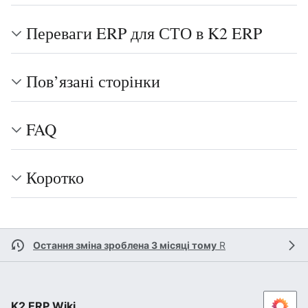
Переваги ERP для СТО в K2 ERP
Пов’язані сторінки
FAQ
Коротко
Остання зміна зроблена 3 місяці тому
R
K2 ERP Wiki