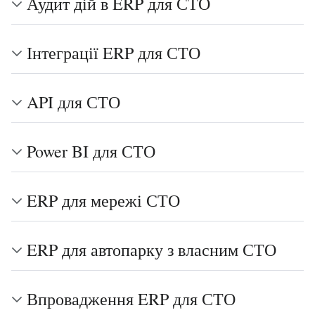
Аудит дій в ERP для СТО
Інтеграції ERP для СТО
API для СТО
Power BI для СТО
ERP для мережі СТО
ERP для автопарку з власним СТО
Впровадження ERP для СТО