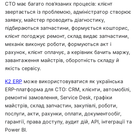
СТО має багато пов’язаних процесів: клієнт
звертається із проблемою, адміністратор створює
заявку, майстер проводить діагностику,
підбираються запчастини, формується кошторис,
клієнт погоджує ремонт, склад видає запчастини,
механік виконує роботи, формуються акт і
рахунок, клієнт оплачує, а керівник бачить маржу,
завантаження майстрів, оборотність складу й
якість сервісу.
K2 ERP
може використовуватися як українська
ERP-платформа для СТО: CRM, клієнти, автомобілі,
ремонтні замовлення, Service Desk, графіки
майстрів, склад запчастин, закупівлі, роботи,
послуги, акти, рахунки, оплати, документообіг,
гарантії, права доступу, аудит дій, API, інтеграції та
Power BI.