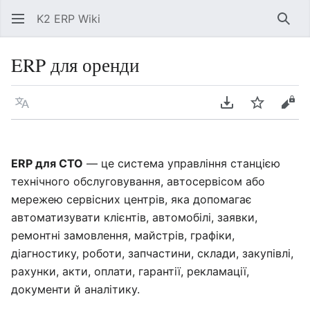
K2 ERP Wiki
Знай
ERP для оренди
Мова
Завантажити P
Спостері
Пер
ERP для СТО
— це система управління станцією
технічного обслуговування, автосервісом або
мережею сервісних центрів, яка допомагає
автоматизувати клієнтів, автомобілі, заявки,
ремонтні замовлення, майстрів, графіки,
діагностику, роботи, запчастини, склади, закупівлі,
рахунки, акти, оплати, гарантії, рекламації,
документи й аналітику.