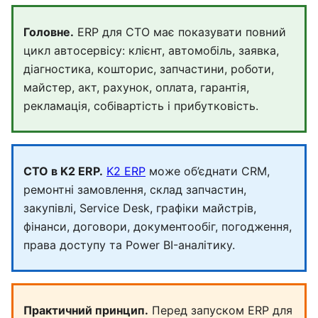
Головне.
ERP для СТО має показувати повний
цикл автосервісу: клієнт, автомобіль, заявка,
діагностика, кошторис, запчастини, роботи,
майстер, акт, рахунок, оплата, гарантія,
рекламація, собівартість і прибутковість.
СТО в K2 ERP.
K2 ERP
може об’єднати CRM,
ремонтні замовлення, склад запчастин,
закупівлі, Service Desk, графіки майстрів,
фінанси, договори, документообіг, погодження,
права доступу та Power BI-аналітику.
Практичний принцип.
Перед запуском ERP для