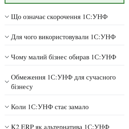
Що означає скорочення 1С:УНФ
Для чого використовували 1С:УНФ
Чому малий бізнес обирав 1С:УНФ
Обмеження 1С:УНФ для сучасного
бізнесу
Коли 1С:УНФ стає замало
K2 ERP як альтернатива 1С:УНФ