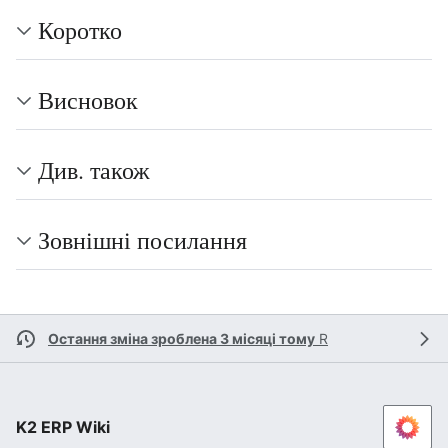
Коротко
Висновок
Див. також
Зовнішні посилання
Остання зміна зроблена 3 місяці тому
R
K2 ERP Wiki