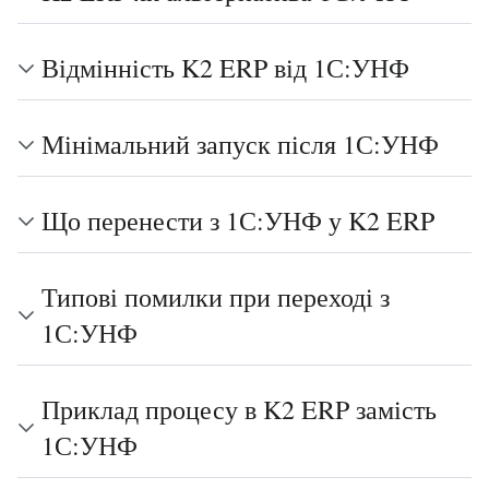
Відмінність K2 ERP від 1С:УНФ
Мінімальний запуск після 1С:УНФ
Що перенести з 1С:УНФ у K2 ERP
Типові помилки при переході з
1С:УНФ
Приклад процесу в K2 ERP замість
1С:УНФ