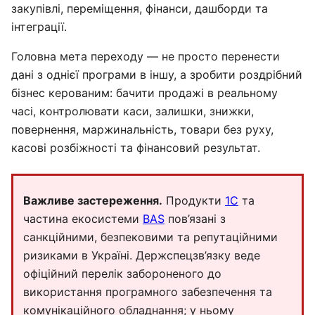
закупівлі, переміщення, фінанси, дашборди та
інтеграції.
Головна мета переходу — не просто перенести
дані з однієї програми в іншу, а зробити роздрібний
бізнес керованим: бачити продажі в реальному
часі, контролювати каси, залишки, знижки,
повернення, маржинальність, товари без руху,
касові розбіжності та фінансовий результат.
Важливе застереження.
Продукти
1С
та
частина екосистеми
BAS
пов’язані з
санкційними, безпековими та репутаційними
ризиками в Україні. Держспецзв’язку веде
офіційний перелік забороненого до
використання програмного забезпечення та
комунікаційного обладнання; у ньому