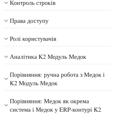
Контроль строків
Права доступу
Ролі користувачів
Аналітика K2 Модуль Медок
Порівняння: ручна робота з Медок і
K2 Модуль Медок
Порівняння: Медок як окрема
система і Медок у ERP-контурі K2