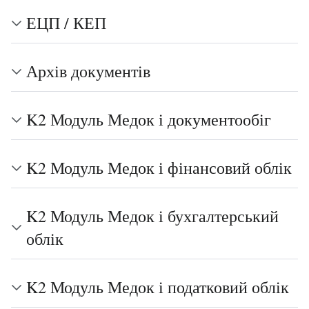
ЕЦП / КЕП
Архів документів
K2 Модуль Медок і документообіг
K2 Модуль Медок і фінансовий облік
K2 Модуль Медок і бухгалтерський
облік
K2 Модуль Медок і податковий облік