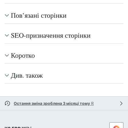
Пов’язані сторінки
SEO-призначення сторінки
Коротко
Див. також
Остання зміна зроблена 3 місяці тому
R