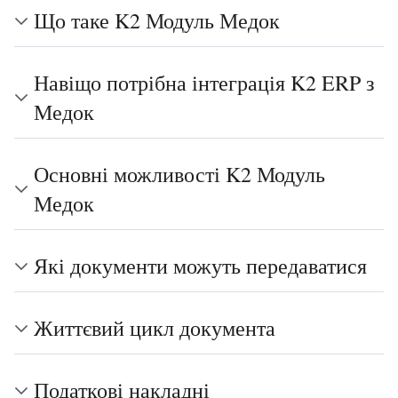
Що таке K2 Модуль Медок
Навіщо потрібна інтеграція K2 ERP з
Медок
Основні можливості K2 Модуль
Медок
Які документи можуть передаватися
Життєвий цикл документа
Податкові накладні