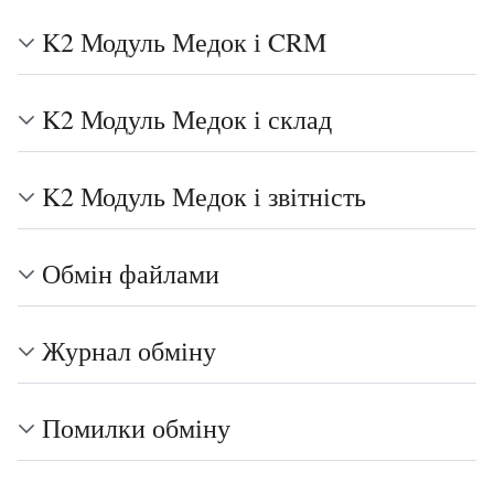
K2 Модуль Медок і CRM
K2 Модуль Медок і склад
K2 Модуль Медок і звітність
Обмін файлами
Журнал обміну
Помилки обміну