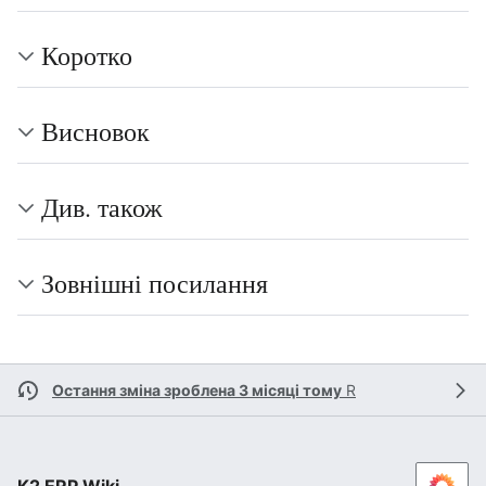
Коротко
Висновок
Див. також
Зовнішні посилання
Остання зміна зроблена 3 місяці тому
R