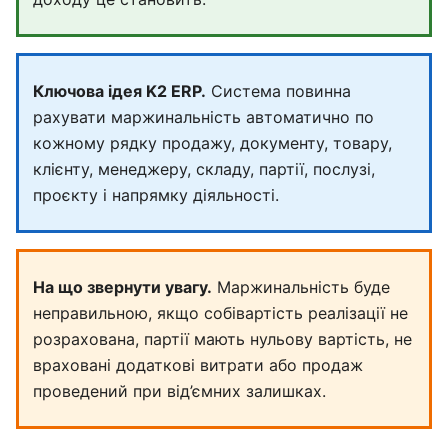
Ключова ідея K2 ERP.
Система повинна
рахувати маржинальність автоматично по
кожному рядку продажу, документу, товару,
клієнту, менеджеру, складу, партії, послузі,
проєкту і напрямку діяльності.
На що звернути увагу.
Маржинальність буде
неправильною, якщо собівартість реалізації не
розрахована, партії мають нульову вартість, не
враховані додаткові витрати або продаж
проведений при від’ємних залишках.