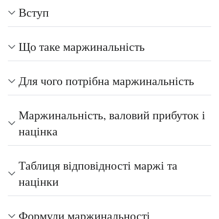
Вступ
Що таке маржинальність
Для чого потрібна маржинальність
Маржинальність, валовий прибуток і
націнка
Таблиця відповідності маржі та
націнки
Формули маржинальності