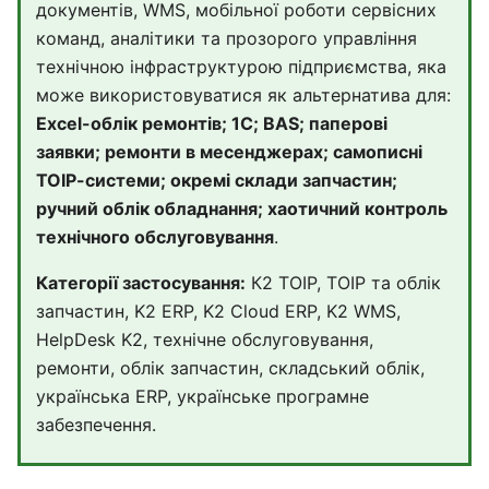
документів, WMS, мобільної роботи сервісних
команд, аналітики та прозорого управління
технічною інфраструктурою підприємства, яка
може використовуватися як альтернатива для:
Excel-облік ремонтів; 1С; BAS; паперові
заявки; ремонти в месенджерах; самописні
ТОІР-системи; окремі склади запчастин;
ручний облік обладнання; хаотичний контроль
технічного обслуговування
.
Категорії застосування:
К2 ТОІР, ТОІР та облік
запчастин, K2 ERP, K2 Cloud ERP, K2 WMS,
HelpDesk K2, технічне обслуговування,
ремонти, облік запчастин, складський облік,
українська ERP, українське програмне
забезпечення.