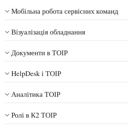
Мобільна робота сервісних команд
Візуалізація обладнання
Документи в ТОІР
HelpDesk і ТОІР
Аналітика ТОІР
Ролі в К2 ТОІР