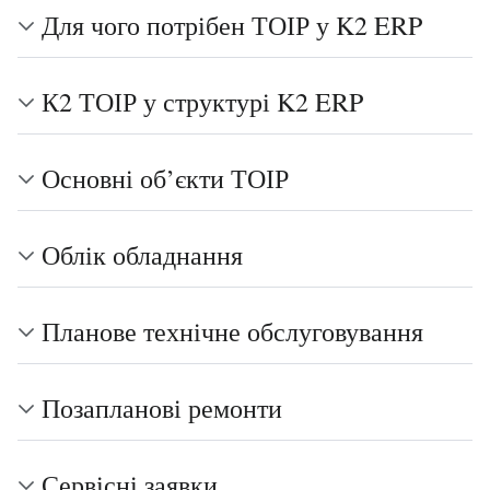
Для чого потрібен ТОІР у K2 ERP
К2 ТОІР у структурі K2 ERP
Основні об’єкти ТОІР
Облік обладнання
Планове технічне обслуговування
Позапланові ремонти
Сервісні заявки