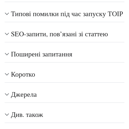
Типові помилки під час запуску ТОІР
SEO-запити, пов’язані зі статтею
Поширені запитання
Коротко
Джерела
Див. також