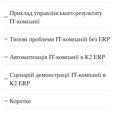
Приклад управлінського результату
IT-компанії
Типові проблеми IT-компаній без ERP
Автоматизація IT-компанії в K2 ERP
Сценарій демонстрації IT-компанії в
K2 ERP
Коротко