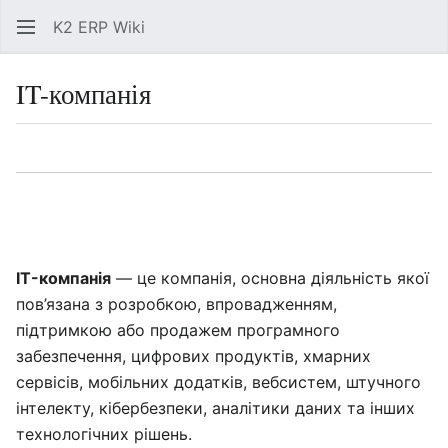
K2 ERP Wiki
Знай
IT-компанія
Мова
Спостері
Пер
IT-компанія
— це компанія, основна діяльність якої
пов’язана з розробкою, впровадженням,
підтримкою або продажем програмного
забезпечення, цифрових продуктів, хмарних
сервісів, мобільних додатків, вебсистем, штучного
інтелекту, кібербезпеки, аналітики даних та інших
технологічних рішень.