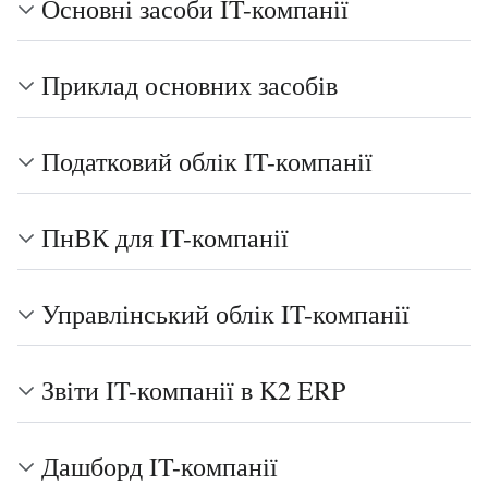
Основні засоби IT-компанії
Приклад основних засобів
Податковий облік IT-компанії
ПнВК для IT-компанії
Управлінський облік IT-компанії
Звіти IT-компанії в K2 ERP
Дашборд IT-компанії