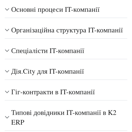
Основні процеси IT-компанії
Організаційна структура IT-компанії
Спеціалісти IT-компанії
Дія.City для IT-компанії
Гіг-контракти в IT-компанії
Типові довідники IT-компанії в K2
ERP