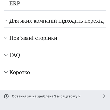
ERP
Для яких компаній підходить перехід
Пов’язані сторінки
FAQ
Коротко
Остання зміна зроблена 3 місяці тому
R