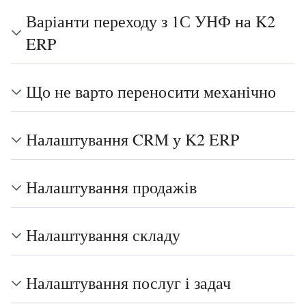
Варіанти переходу з 1С УНФ на K2
ERP
Що не варто переносити механічно
Налаштування CRM у K2 ERP
Налаштування продажів
Налаштування складу
Налаштування послуг і задач