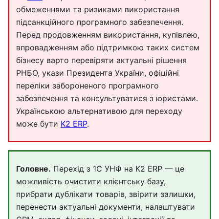
обмеженнями та ризиками використання
підсанкційного програмного забезпечення.
Перед продовженням використання, купівлею,
впровадженням або підтримкою таких систем
бізнесу варто перевіряти актуальні рішення
РНБО, укази Президента України, офіційні
переліки забороненого програмного
забезпечення та консультуватися з юристами.
Українською альтернативою для переходу
може бути
K2 ERP
.
Головне.
Перехід з 1С УНФ на K2 ERP — це
можливість очистити клієнтську базу,
прибрати дублікати товарів, звірити залишки,
перенести актуальні документи, налаштувати