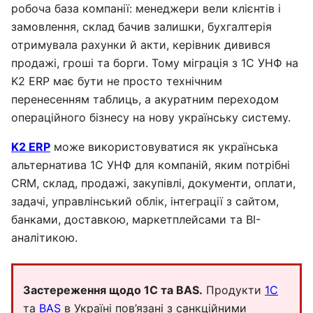
робоча база компанії: менеджери вели клієнтів і
замовлення, склад бачив залишки, бухгалтерія
отримувала рахунки й акти, керівник дивився
продажі, гроші та борги. Тому міграція з 1С УНФ на
K2 ERP має бути не просто технічним
перенесенням таблиць, а акуратним переходом
операційного бізнесу на нову українську систему.
K2 ERP
може використовуватися як українська
альтернатива 1С УНФ для компаній, яким потрібні
CRM, склад, продажі, закупівлі, документи, оплати,
задачі, управлінський облік, інтеграції з сайтом,
банками, доставкою, маркетплейсами та BI-
аналітикою.
Застереження щодо 1С та BAS.
Продукти
1С
та
BAS
в Україні пов’язані з санкційними