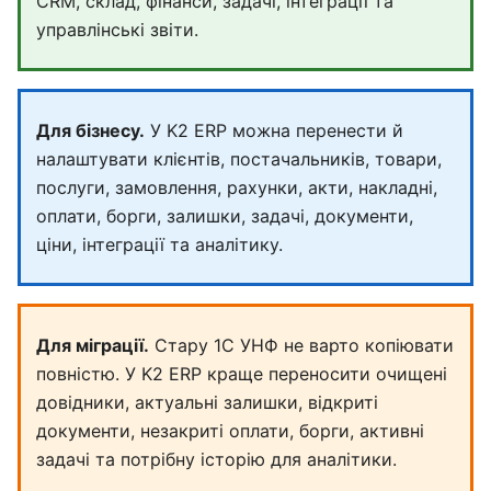
CRM, склад, фінанси, задачі, інтеграції та
управлінські звіти.
Для бізнесу.
У K2 ERP можна перенести й
налаштувати клієнтів, постачальників, товари,
послуги, замовлення, рахунки, акти, накладні,
оплати, борги, залишки, задачі, документи,
ціни, інтеграції та аналітику.
Для міграції.
Стару 1С УНФ не варто копіювати
повністю. У K2 ERP краще переносити очищені
довідники, актуальні залишки, відкриті
документи, незакриті оплати, борги, активні
задачі та потрібну історію для аналітики.