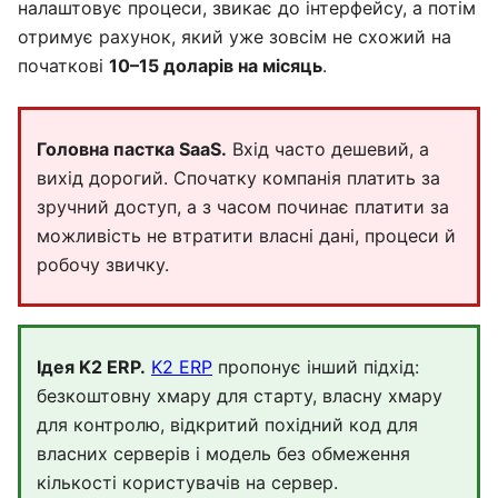
налаштовує процеси, звикає до інтерфейсу, а потім
отримує рахунок, який уже зовсім не схожий на
початкові
10–15 доларів на місяць
.
Головна пастка SaaS.
Вхід часто дешевий, а
вихід дорогий. Спочатку компанія платить за
зручний доступ, а з часом починає платити за
можливість не втратити власні дані, процеси й
робочу звичку.
Ідея K2 ERP.
K2 ERP
пропонує інший підхід:
безкоштовну хмару для старту, власну хмару
для контролю, відкритий похідний код для
власних серверів і модель без обмеження
кількості користувачів на сервер.