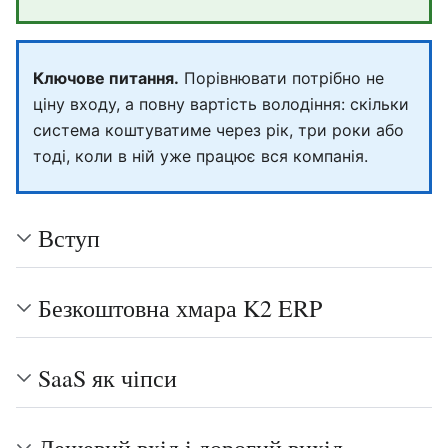
Ключове питання.
Порівнювати потрібно не
ціну входу, а повну вартість володіння: скільки
система коштуватиме через рік, три роки або
тоді, коли в ній уже працює вся компанія.
Вступ
Безкоштовна хмара K2 ERP
SaaS як чіпси
Дешевий вхід і дорогий вихід