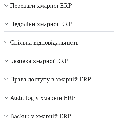
Переваги хмарної ERP
Недоліки хмарної ERP
Спільна відповідальність
Безпека хмарної ERP
Права доступу в хмарній ERP
Audit log у хмарній ERP
Backup у хмарній ERP