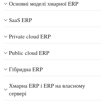
Основні моделі хмарної ERP
SaaS ERP
Private cloud ERP
Public cloud ERP
Гібридна ERP
Хмарна ERP і ERP на власному
сервері