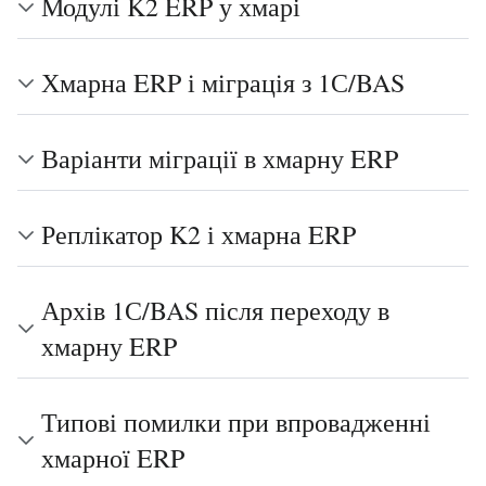
Модулі K2 ERP у хмарі
Хмарна ERP і міграція з 1С/BAS
Варіанти міграції в хмарну ERP
Реплікатор K2 і хмарна ERP
Архів 1С/BAS після переходу в
хмарну ERP
Типові помилки при впровадженні
хмарної ERP