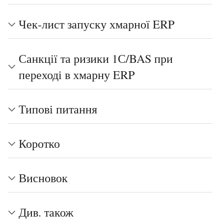
Чек-лист запуску хмарної ERP
Санкції та ризики 1С/BAS при
переході в хмарну ERP
Типові питання
Коротко
Висновок
Див. також