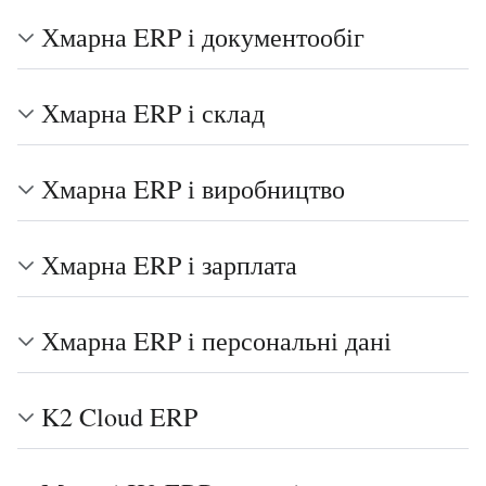
Хмарна ERP і документообіг
Хмарна ERP і склад
Хмарна ERP і виробництво
Хмарна ERP і зарплата
Хмарна ERP і персональні дані
K2 Cloud ERP