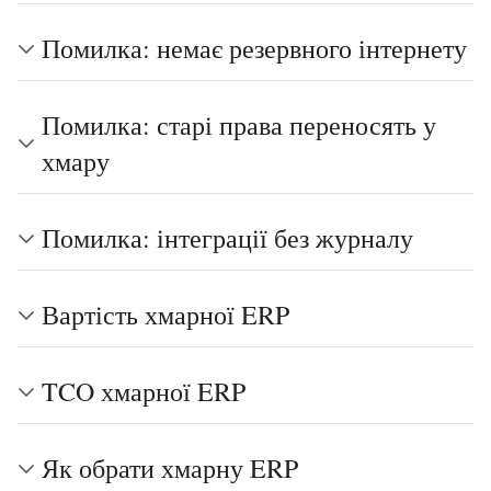
Помилка: немає резервного інтернету
Помилка: старі права переносять у
хмару
Помилка: інтеграції без журналу
Вартість хмарної ERP
TCO хмарної ERP
Як обрати хмарну ERP