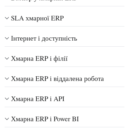
SLA хмарної ERP
Інтернет і доступність
Хмарна ERP і філії
Хмарна ERP і віддалена робота
Хмарна ERP і API
Хмарна ERP і Power BI