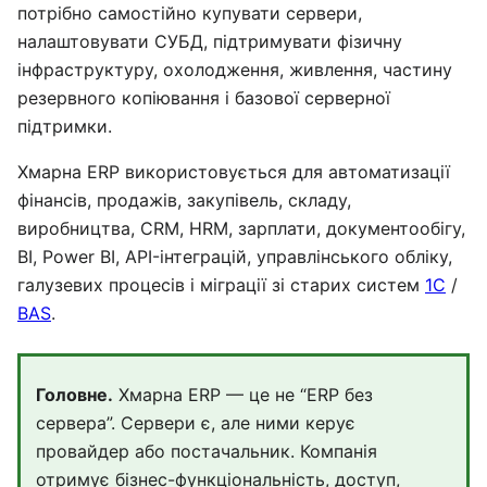
потрібно самостійно купувати сервери,
налаштовувати СУБД, підтримувати фізичну
інфраструктуру, охолодження, живлення, частину
резервного копіювання і базової серверної
підтримки.
Хмарна ERP використовується для автоматизації
фінансів, продажів, закупівель, складу,
виробництва, CRM, HRM, зарплати, документообігу,
BI, Power BI, API-інтеграцій, управлінського обліку,
галузевих процесів і міграції зі старих систем
1С
/
BAS
.
Головне.
Хмарна ERP — це не “ERP без
сервера”. Сервери є, але ними керує
провайдер або постачальник. Компанія
отримує бізнес-функціональність, доступ,