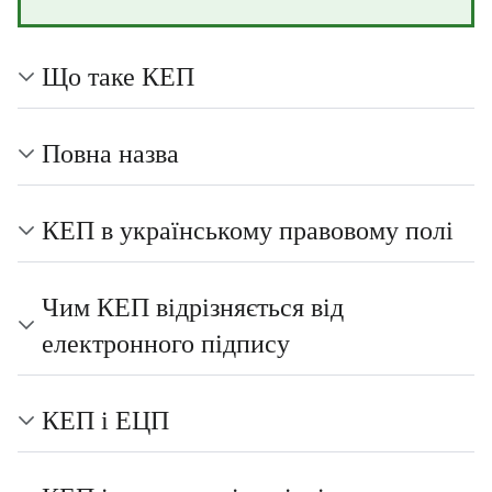
Що таке КЕП
Повна назва
КЕП в українському правовому полі
Чим КЕП відрізняється від
електронного підпису
КЕП і ЕЦП