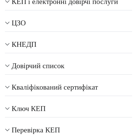
КЕП і електронні довірчі послуги
ЦЗО
КНЕДП
Довірчий список
Кваліфікований сертифікат
Ключ КЕП
Перевірка КЕП