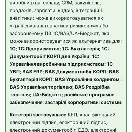
виробництва, складу, CRM, закупівель,
продажів, зарплати, кадрів, інтеграцій і
аналітики; може використовуватися як
українська альтернатива ризиковому або
забороненому ПЗ 1С/BAS/UA-Бюджет, яка
може використовуватися як альтернатива для:
1С; 1С:Підприємство; 1С: Бухгалтерія; 1С:
Документообіг КОРП для України; 1С:
Управління виробничим підприємством; 1С
УВП; BAS ERP; BAS Документообіг КОРП; BAS
Бухгалтерія КОРП; BAS Управління холдингом;
BAS Управління торгівлею; BAS Роздрібна
торгівля; UA-Бюджет; російське програмне
забезпечення; застарілі корпоративні системи
.
Категорії застосування:
КЕП, кваліфікований
електронний підпис, електронний підпис,
електронний документообіг, ЕДО, електронні