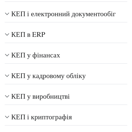
КЕП і електронний документообіг
КЕП в ERP
КЕП у фінансах
КЕП у кадровому обліку
КЕП у виробництві
КЕП і криптографія