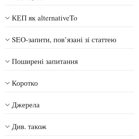
КЕП як alternativeTo
SEO-запити, пов’язані зі статтею
Поширені запитання
Коротко
Джерела
Див. також