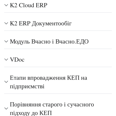
K2 Cloud ERP
K2 ERP Документообіг
Модуль Вчасно і Вчасно.ЕДО
VDoc
Етапи впровадження КЕП на
підприємстві
Порівняння старого і сучасного
підходу до КЕП