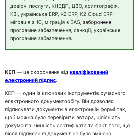
довірчі послуги, КНЕДП, ЦЗО, криптографія,
КЗІ, українська ERP, K2 ERP, K2 Cloud ERP,
міграція з 1С, міграція з BAS, заборонене
програмне забезпечення, санкції, українське
програмне забезпечення.
КЕП
— це скорочення від
кваліфікований
електронний підпис
.
КЕП — один із ключових інструментів сучасного
електронного документообігу. Він дозволяє
підписувати документи в електронній формі так,
щоб можна було перевірити автора, цілісність
документа, чинність сертифіката та факт того, що
після підписання документ не було змінено.