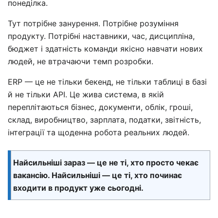
понеділка.
Тут потрібне занурення. Потрібне розуміння
продукту. Потрібні наставники, час, дисципліна,
бюджет і здатність команди якісно навчати нових
людей, не втрачаючи темп розробки.
ERP — це не тільки бекенд, не тільки таблиці в базі
й не тільки API. Це жива система, в якій
переплітаються бізнес, документи, облік, гроші,
склад, виробництво, зарплата, податки, звітність,
інтеграції та щоденна робота реальних людей.
Найсильніші зараз — це не ті, хто просто чекає
вакансію. Найсильніші — це ті, хто починає
входити в продукт уже сьогодні.