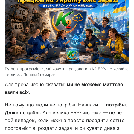
Python-програмісти, які хочуть працювати в K2 ERP: не чекайте
"колись". Починайте зараз
Але треба чесно сказати:
ми не можемо миттєво
взяти всіх
.
Не тому, що люди не потрібні. Навпаки —
потрібні.
Дуже потрібні.
Але велика ERP-система — це не
той випадок, коли можна просто посадити сотню
програмістів, роздати задачі й очікувати дива з