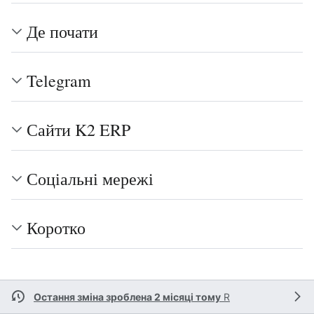
Де почати
Telegram
Сайти K2 ERP
Соціальні мережі
Коротко
Остання зміна зроблена 2 місяці тому
R