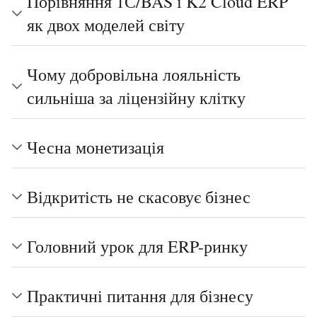
Порівняння 1С/BAS і K2 Cloud ERP
як двох моделей світу
Чому добровільна лояльність
сильніша за ліцензійну клітку
Чесна монетизація
Відкритість не скасовує бізнес
Головний урок для ERP-ринку
Практичні питання для бізнесу