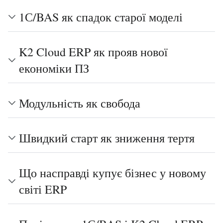
1С/BAS як спадок старої моделі
K2 Cloud ERP як прояв нової
економіки ПЗ
Модульність як свобода
Швидкий старт як зниження тертя
Що насправді купує бізнес у новому
світі ERP