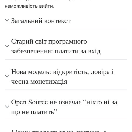
неможливість вийти.
Загальний контекст
Старий світ програмного
забезпечення: платити за вхід
Нова модель: відкритість, довіра і
чесна монетизація
Open Source не означає “ніхто ні за
що не платить”
Linux: продається не система, а