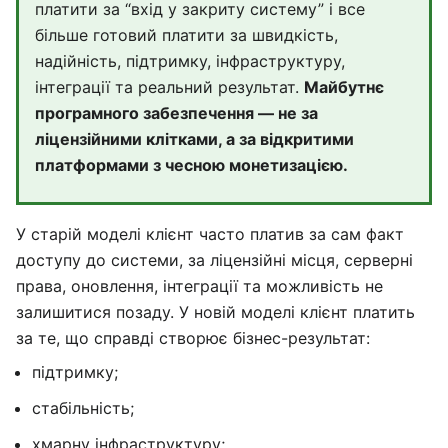
платити за “вхід у закриту систему” і все
більше готовий платити за швидкість,
надійність, підтримку, інфраструктуру,
інтеграції та реальний результат.
Майбутнє
програмного забезпечення — не за
ліцензійними клітками, а за відкритими
платформами з чесною монетизацією.
У старій моделі клієнт часто платив за сам факт
доступу до системи, за ліцензійні місця, серверні
права, оновлення, інтеграції та можливість не
залишитися позаду. У новій моделі клієнт платить
за те, що справді створює бізнес-результат:
підтримку;
стабільність;
хмарну інфраструктуру;