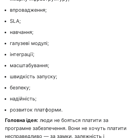
впровадження;
SLA;
навчання;
галузеві модулі;
інтеграції;
масштабування;
швидкість запуску;
безпеку;
надійність;
розвиток платформи.
Головна ідея:
люди не бояться платити за
програмне забезпечення. Вони не хочуть платити
несправедливо — за замки, залежність і