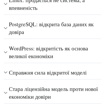
впевненість
PostgreSQL: відкрита база даних як
довіра
WordPress: відкритість як основа
великої економіки
Справжня сила відкритої моделі
Стара ліцензійна модель проти нової
економіки довіри