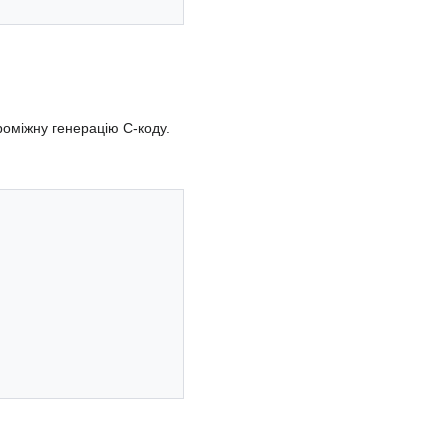
роміжну генерацію C-коду.