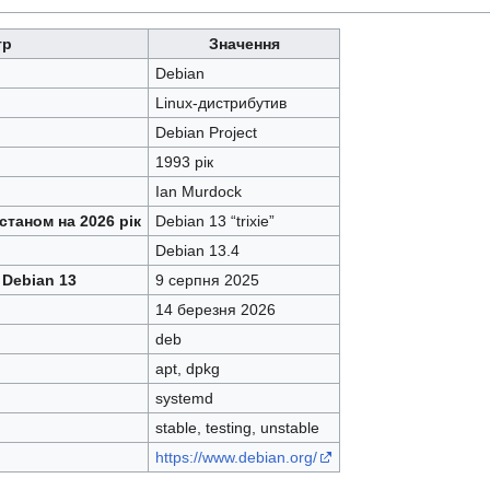
тр
Значення
Debian
Linux-дистрибутив
Debian Project
1993 рік
Ian Murdock
станом на 2026 рік
Debian 13 “trixie”
Debian 13.4
 Debian 13
9 серпня 2025
14 березня 2026
deb
apt, dpkg
systemd
stable, testing, unstable
https://www.debian.org/