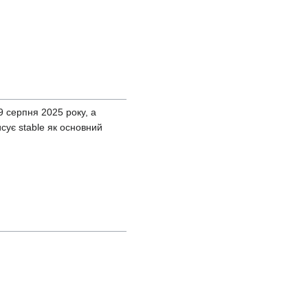
9 серпня 2025 року, а
сує stable як основний