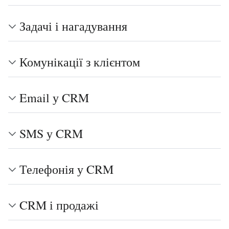
Задачі і нагадування
Комунікації з клієнтом
Email у CRM
SMS у CRM
Телефонія у CRM
CRM і продажі