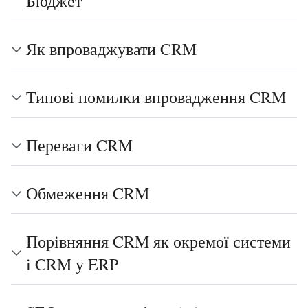
Бюджет
Як впроваджувати CRM
Типові помилки впровадження CRM
Переваги CRM
Обмеження CRM
Порівняння CRM як окремої системи
і CRM у ERP