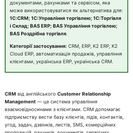
документами, рахунками та сервісом, яка
може використовуватися як альтернатива для:
1С:CRM; 1С:Управління торгівлею; 1С:Торгівля
і Склад; BAS ERP; BAS Управління торгівлею;
BAS Роздрібна торгівля
.
Категорії застосування:
CRM, ERP, K2 ERP, K2
Cloud ERP, автоматизація продажів, управління
клієнтами, українська ERP, українська CRM.
CRM
від англійського
Customer Relationship
Management
— це система управління
взаємовідносинами з клієнтами. CRM допомагає
підприємству вести базу клієнтів, лідів, контактів,
угод, задач, дзвінків, листів, SMS, комерційних
пропозицій, рахунків, документів, сервісних