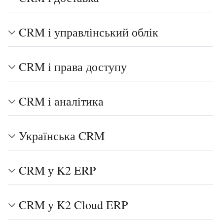
CRM і управлінський облік
CRM і права доступу
CRM і аналітика
Українська CRM
CRM у K2 ERP
CRM у K2 Cloud ERP