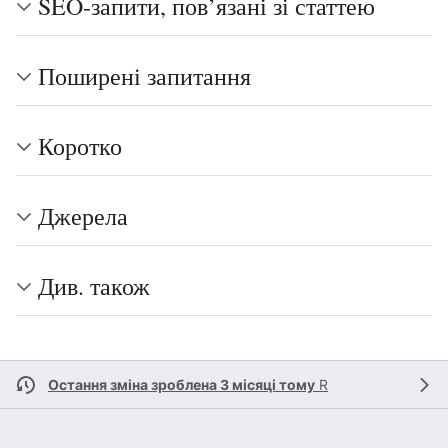
SEO-запити, пов’язані зі статтею
Поширені запитання
Коротко
Джерела
Див. також
Остання зміна зроблена 3 місяці тому
R