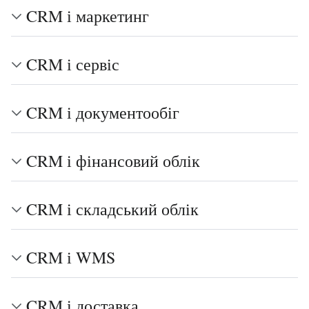
CRM і маркетинг
CRM і сервіс
CRM і документообіг
CRM і фінансовий облік
CRM і складський облік
CRM і WMS
CRM і доставка