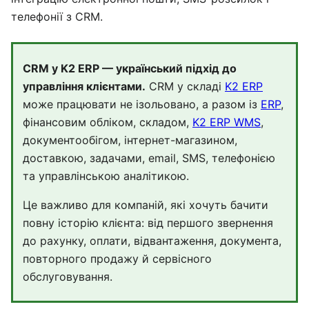
телефонії з CRM.
CRM у K2 ERP — український підхід до
управління клієнтами.
CRM у складі
K2 ERP
може працювати не ізольовано, а разом із
ERP
,
фінансовим обліком, складом,
K2 ERP WMS
,
документообігом, інтернет-магазином,
доставкою, задачами, email, SMS, телефонією
та управлінською аналітикою.
Це важливо для компаній, які хочуть бачити
повну історію клієнта: від першого звернення
до рахунку, оплати, відвантаження, документа,
повторного продажу й сервісного
обслуговування.