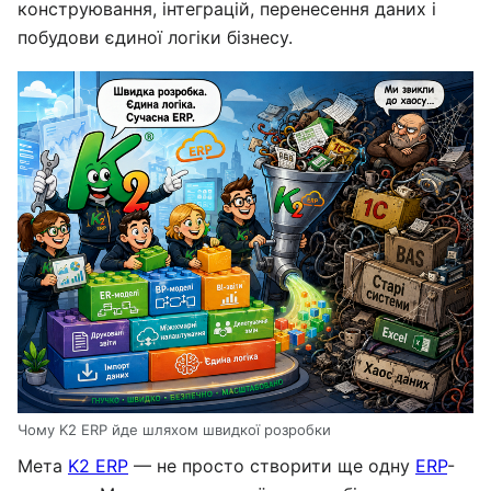
конструювання, інтеграцій, перенесення даних і
побудови єдиної логіки бізнесу.
Чому K2 ERP йде шляхом швидкої розробки
Мета
K2 ERP
— не просто створити ще одну
ERP
-