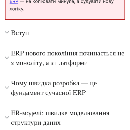
ERP
— не копіювати минуле, а будувати нову
логіку.
Вступ
ERP нового покоління починається не
з моноліту, а з платформи
Чому швидка розробка — це
фундамент сучасної ERP
ER-моделі: швидке моделювання
структури даних