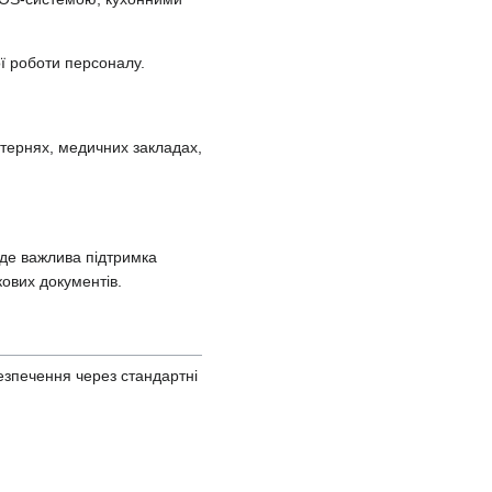
ої роботи персоналу.
стернях, медичних закладах,
 де важлива підтримка
ових документів.
езпечення через стандартні