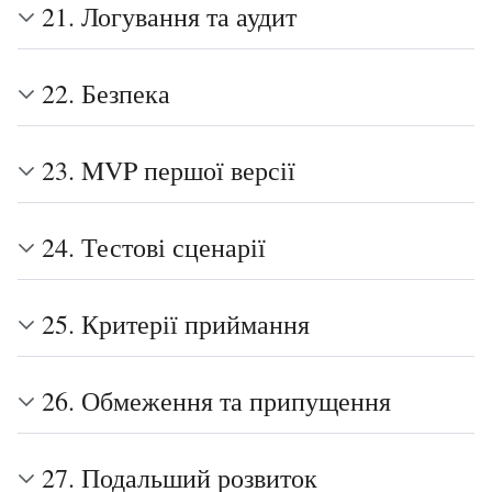
21. Логування та аудит
22. Безпека
23. MVP першої версії
24. Тестові сценарії
25. Критерії приймання
26. Обмеження та припущення
27. Подальший розвиток