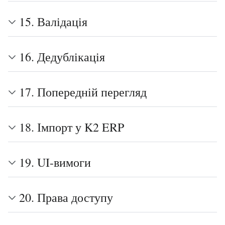
15. Валідація
16. Дедублікація
17. Попередній перегляд
18. Імпорт у K2 ERP
19. UI-вимоги
20. Права доступу