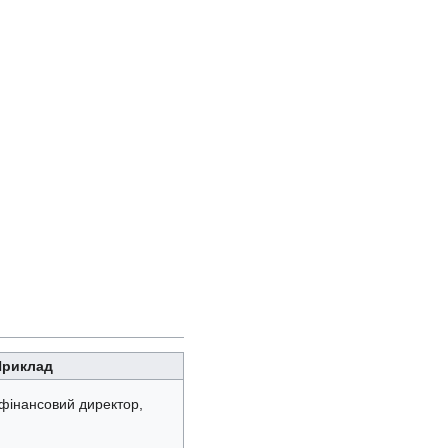
Приклад
 фінансовий директор,