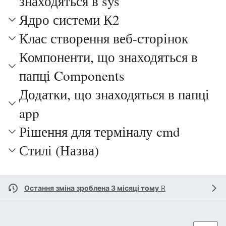
знаходяться в sys
Ядро системи К2
Клас створення веб-сторінок
Компоненти, що знаходяться в
папці Components
Додатки, що знаходяться в папці
app
Рішення для терміналу cmd
Стилі (Назва)
Остання зміна зроблена 3 місяці тому
R