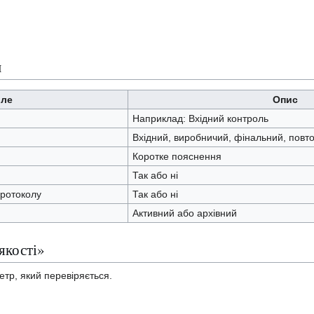
и
ле
Опис
Наприклад: Вхідний контроль
Вхідний, виробничий, фінальний, повт
Коротке пояснення
Так або ні
ротоколу
Так або ні
Активний або архівний
якості»
етр, який перевіряється.