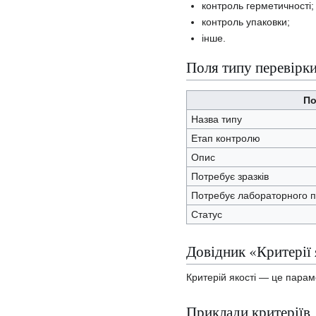
контроль герметичності;
контроль упаковки;
інше.
Поля типу перевірк
По
Назва типу
Етап контролю
Опис
Потребує зразків
Потребує лабораторного п
Статус
Довідник «Критерії 
Критерій якості — це парам
Приклади критеріїв