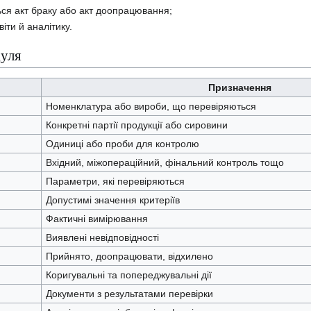
ся акт браку або акт доопрацювання;
іти й аналітику.
дуля
Призначення
Номенклатура або вироби, що перевіряються
Конкретні партії продукції або сировини
Одиниці або проби для контролю
Вхідний, міжопераційний, фінальний контроль тощо
Параметри, які перевіряються
Допустимі значення критеріїв
Фактичні вимірювання
Виявлені невідповідності
Прийнято, доопрацювати, відхилено
Коригувальні та попереджувальні дії
Документи з результатами перевірки