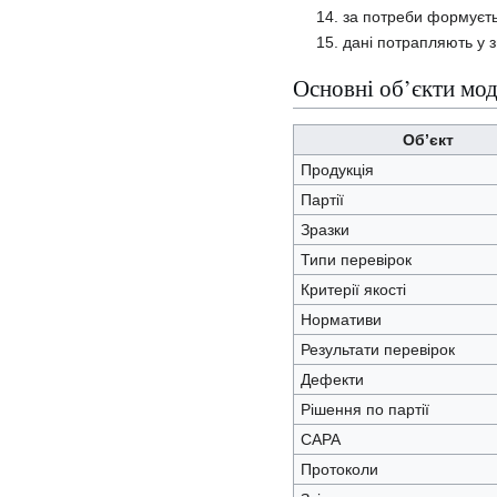
за потреби формуєть
дані потрапляють у зв
Основні об’єкти мо
Об’єкт
Продукція
Партії
Зразки
Типи перевірок
Критерії якості
Нормативи
Результати перевірок
Дефекти
Рішення по партії
CAPA
Протоколи