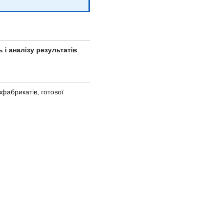
 і аналізу результатів
.
фабрикатів, готової