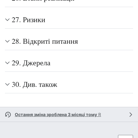
27. Ризики
28. Відкриті питання
29. Джерела
30. Див. також
Остання зміна зроблена 3 місяці тому
R