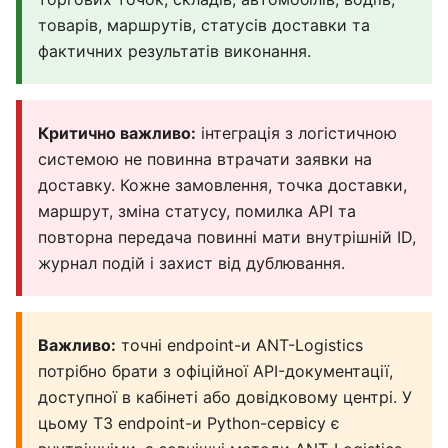
товарів, маршрутів, статусів доставки та
фактичних результатів виконання.
Критично важливо:
інтеграція з логістичною
системою не повинна втрачати заявки на
доставку. Кожне замовлення, точка доставки,
маршрут, зміна статусу, помилка API та
повторна передача повинні мати внутрішній ID,
журнал подій і захист від дублювання.
Важливо:
точні endpoint-и ANT-Logistics
потрібно брати з офіційної API-документації,
доступної в кабінеті або довідковому центрі. У
цьому ТЗ endpoint-и Python-сервісу є