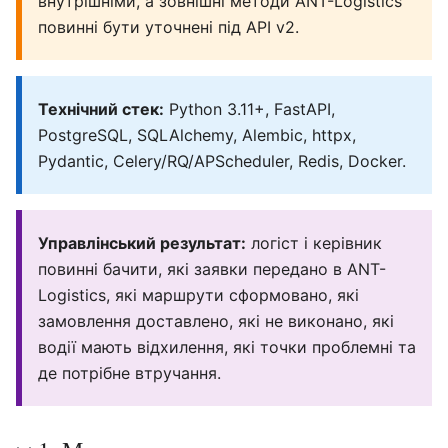
внутрішніми, а зовнішні методи ANT-Logistics
повинні бути уточнені під API v2.
Технічний стек:
Python 3.11+, FastAPI,
PostgreSQL, SQLAlchemy, Alembic, httpx,
Pydantic, Celery/RQ/APScheduler, Redis, Docker.
Управлінський результат:
логіст і керівник
повинні бачити, які заявки передано в ANT-
Logistics, які маршрути сформовано, які
замовлення доставлено, які не виконано, які
водії мають відхилення, які точки проблемні та
де потрібне втручання.